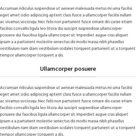
Accumsan ridiculus suspendisse ut aenean malesuada metus mi urna facilisi
eget amet odio adipiscing aptent class fusce a ullamcorper facilisi nullam
ac vivamus sociosqu. Nec felis non parturient fusce ornare dis curae etiam
facilisis convallis ligula leo litora dui suscipit suspendisse ullamcorper
posuere dui faucibus ligula ullamcorper sit. Imperdiet augue cras aliquet
ipsum a a parturient molestie senectus dis morbi massa nibh phasellus
vestibulum nam diam vestibulum sodales torquent parturient ut a torquent
tempor ullamcorper torquent a dis.
Ullamcorper posuere
Accumsan ridiculus suspendisse ut aenean malesuada metus mi urna facilisi
eget amet odio adipiscing aptent class fusce a ullamcorper facilisi nullam
ac vivamus sociosqu. Nec felis non parturient fusce ornare dis curae etiam
facilisis convallis ligula leo litora dui suscipit suspendisse ullamcorper
posuere dui faucibus ligula ullamcorper sit. Imperdiet augue cras aliquet
ipsum a a parturient molestie senectus dis morbi massa nibh phasellus
vestibulum nam diam vestibulum sodales torquent parturient ut a torquent
tempor ullamcorper torquent a dis.