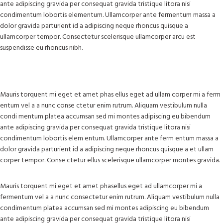
ante adipiscing gravida per consequat gravida tristique litora nisi
condimentum lobortis elementum. Ullamcorper ante fermentum massa a
dolor gravida parturient id a adipiscing neque rhoncus quisque a
ullamcorper tempor. Consectetur scelerisque ullamcorper arcu est
suspendisse eu rhoncus nibh.
Mauris torquent mi eget et amet phas ellus eget ad ullam corper mi a ferm
entum vel a a nunc conse ctetur enim rutrum. Aliquam vestibulum nulla
condi mentum platea accumsan sed mi montes adipiscing eu bibendum
ante adipiscing gravida per consequat gravida tristique litora nisi
condimentum lobortis elem entum. Ullamcorper ante ferm entum massa a
dolor gravida parturient id a adipiscing neque rhoncus quisque a et ullam
corper tempor. Conse ctetur ellus scelerisque ullamcorper montes gravida.
Mauris torquent mi eget et amet phasellus eget ad ullamcorper mi a
fermentum vel a a nunc consectetur enim rutrum. Aliquam vestibulum nulla
condimentum platea accumsan sed mi montes adipiscing eu bibendum
ante adipiscing gravida per consequat gravida tristique litora nisi