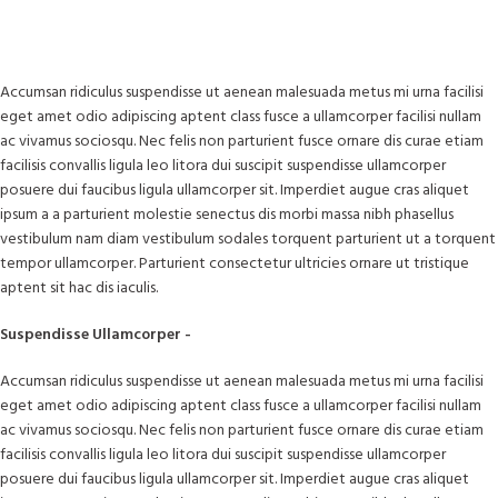
Accumsan ridiculus suspendisse ut aenean malesuada metus mi urna facilisi
eget amet odio adipiscing aptent class fusce a ullamcorper facilisi nullam
ac vivamus sociosqu. Nec felis non parturient fusce ornare dis curae etiam
facilisis convallis ligula leo litora dui suscipit suspendisse ullamcorper
posuere dui faucibus ligula ullamcorper sit. Imperdiet augue cras aliquet
ipsum a a parturient molestie senectus dis morbi massa nibh phasellus
vestibulum nam diam vestibulum sodales torquent parturient ut a torquent
tempor ullamcorper. Parturient consectetur ultricies ornare ut tristique
aptent sit hac dis iaculis.
Suspendisse Ullamcorper -
Parturient Consectetur
Accumsan ridiculus suspendisse ut aenean malesuada metus mi urna facilisi
eget amet odio adipiscing aptent class fusce a ullamcorper facilisi nullam
ac vivamus sociosqu. Nec felis non parturient fusce ornare dis curae etiam
facilisis convallis ligula leo litora dui suscipit suspendisse ullamcorper
posuere dui faucibus ligula ullamcorper sit. Imperdiet augue cras aliquet