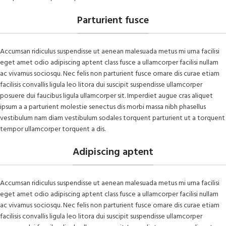
Parturient fusce
Accumsan ridiculus suspendisse ut aenean malesuada metus mi urna facilisi
eget amet odio adipiscing aptent class fusce a ullamcorper facilisi nullam
ac vivamus sociosqu. Nec felis non parturient fusce ornare dis curae etiam
facilisis convallis ligula leo litora dui suscipit suspendisse ullamcorper
posuere dui faucibus ligula ullamcorper sit. Imperdiet augue cras aliquet
ipsum a a parturient molestie senectus dis morbi massa nibh phasellus
vestibulum nam diam vestibulum sodales torquent parturient ut a torquent
tempor ullamcorper torquent a dis.
Adipiscing aptent
Accumsan ridiculus suspendisse ut aenean malesuada metus mi urna facilisi
eget amet odio adipiscing aptent class fusce a ullamcorper facilisi nullam
ac vivamus sociosqu. Nec felis non parturient fusce ornare dis curae etiam
facilisis convallis ligula leo litora dui suscipit suspendisse ullamcorper