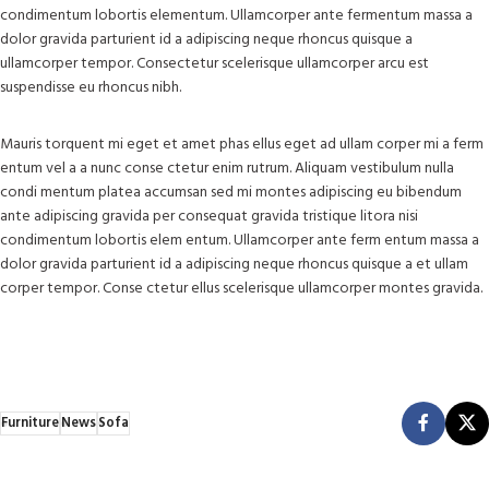
condimentum lobortis elementum. Ullamcorper ante fermentum massa a
dolor gravida parturient id a adipiscing neque rhoncus quisque a
ullamcorper tempor. Consectetur scelerisque ullamcorper arcu est
suspendisse eu rhoncus nibh.
Mauris torquent mi eget et amet phas ellus eget ad ullam corper mi a ferm
entum vel a a nunc conse ctetur enim rutrum. Aliquam vestibulum nulla
condi mentum platea accumsan sed mi montes adipiscing eu bibendum
ante adipiscing gravida per consequat gravida tristique litora nisi
condimentum lobortis elem entum. Ullamcorper ante ferm entum massa a
dolor gravida parturient id a adipiscing neque rhoncus quisque a et ullam
corper tempor. Conse ctetur ellus scelerisque ullamcorper montes gravida.
Furniture
News
Sofa