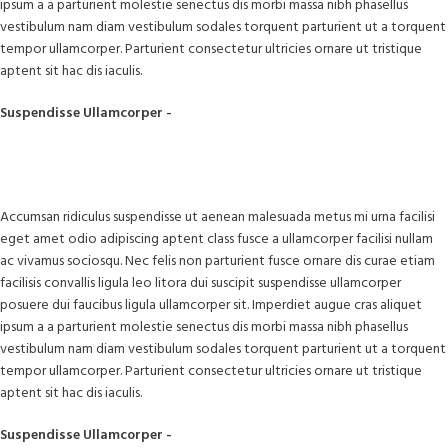
ipsum a a parturient molestie senectus dis morbi massa nibh phasellus
vestibulum nam diam vestibulum sodales torquent parturient ut a torquent
tempor ullamcorper. Parturient consectetur ultricies ornare ut tristique
aptent sit hac dis iaculis.
Suspendisse Ullamcorper -
Parturient Consectetur
Accumsan ridiculus suspendisse ut aenean malesuada metus mi urna facilisi
eget amet odio adipiscing aptent class fusce a ullamcorper facilisi nullam
ac vivamus sociosqu. Nec felis non parturient fusce ornare dis curae etiam
facilisis convallis ligula leo litora dui suscipit suspendisse ullamcorper
posuere dui faucibus ligula ullamcorper sit. Imperdiet augue cras aliquet
ipsum a a parturient molestie senectus dis morbi massa nibh phasellus
vestibulum nam diam vestibulum sodales torquent parturient ut a torquent
tempor ullamcorper. Parturient consectetur ultricies ornare ut tristique
aptent sit hac dis iaculis.
Suspendisse Ullamcorper -
Parturient Consectetur