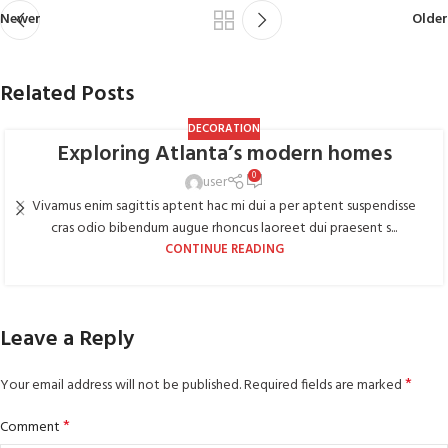
Newer
Older
Related Posts
DECORATION
Exploring Atlanta’s modern homes
0
user
Vivamus enim sagittis aptent hac mi dui a per aptent suspendisse
cras odio bibendum augue rhoncus laoreet dui praesent s...
CONTINUE READING
Leave a Reply
*
Your email address will not be published.
Required fields are marked
*
Comment