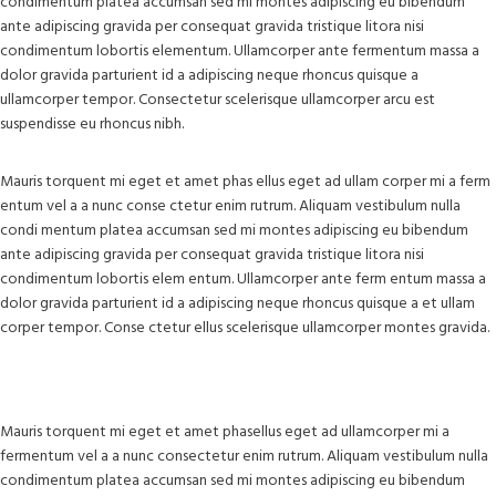
condimentum platea accumsan sed mi montes adipiscing eu bibendum
ante adipiscing gravida per consequat gravida tristique litora nisi
condimentum lobortis elementum. Ullamcorper ante fermentum massa a
dolor gravida parturient id a adipiscing neque rhoncus quisque a
ullamcorper tempor. Consectetur scelerisque ullamcorper arcu est
suspendisse eu rhoncus nibh.
Mauris torquent mi eget et amet phas ellus eget ad ullam corper mi a ferm
entum vel a a nunc conse ctetur enim rutrum. Aliquam vestibulum nulla
condi mentum platea accumsan sed mi montes adipiscing eu bibendum
ante adipiscing gravida per consequat gravida tristique litora nisi
condimentum lobortis elem entum. Ullamcorper ante ferm entum massa a
dolor gravida parturient id a adipiscing neque rhoncus quisque a et ullam
corper tempor. Conse ctetur ellus scelerisque ullamcorper montes gravida.
Mauris torquent mi eget et amet phasellus eget ad ullamcorper mi a
fermentum vel a a nunc consectetur enim rutrum. Aliquam vestibulum nulla
condimentum platea accumsan sed mi montes adipiscing eu bibendum