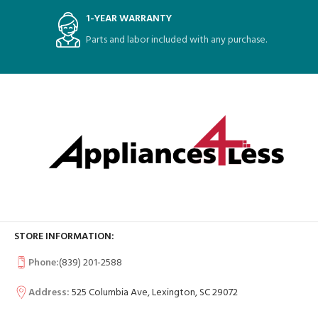
1-YEAR WARRANTY
Parts and labor included with any purchase.
STORE INFORMATION:
Phone:
(839) 201-2588
Address:
525 Columbia Ave, Lexington, SC 29072